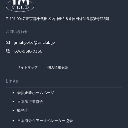
〒101-0047 東京都千代田区内神田3-8-6 神田外語学院8号館3階
お問い合わせ
jimukyoku@tmclub.jp
090-9616-0366
サイトマップ
個人情報保護
Links
会員企業ホームページ
日本旅行業協会
観光庁
日本海外ツアーオペレーター協会