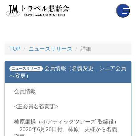
TOP
ニュースリリース
詳細
会員情報（名義変更、シニア会員
ニュースリリース
へ変更）
会員情報
<正会員名義変更>
柿原廉様（㈱アティックツアーズ 取締役）
2026年6月26日付、柿原一夫様から名義