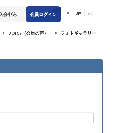
JP
EN
入会申込
会員ログイン
VOICE（会員の声）
フォトギャラリー