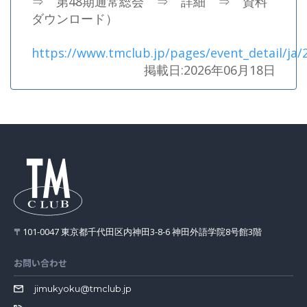
⇒ 第48期通常総会 ⇒ 詳細 ⇒ 資料
ダウンロード）
https://www.tmclub.jp/pages/event_detail/ja/2
掲載日:2026年06月18日
〒101-0047 東京都千代田区内神田3-8-6 神田外語学院8号館3階
お問い合わせ
jimukyoku@tmclub.jp