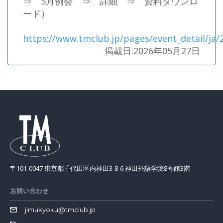
⇒ 5月例会 ⇒ 詳細 ⇒ 資料ダウンロ
ード）
https://www.tmclub.jp/pages/event_detail/ja/2
掲載日:2026年05月27日
〒101-0047 東京都千代田区内神田3-8-6 神田外語学院8号館3階
お問い合わせ
jimukyoku@tmclub.jp