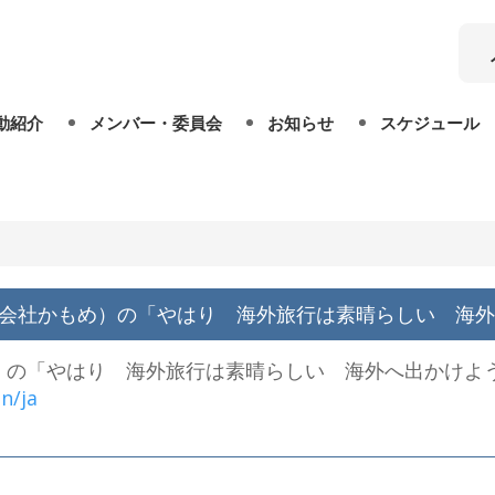
動紹介
メンバー・委員会
お知らせ
スケジュール
会員
今後の予定
役員
過去のイベント
株式会社かもめ）の「やはり 海外旅行は素晴らしい 海
委員会
め）の「やはり 海外旅行は素晴らしい 海外へ出かけよ
n/ja