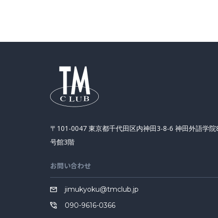
〒101-0047 東京都千代田区内神田3-8-6 神田外語学院
号館3階
お問い合わせ
jimukyoku@tmclub.jp
090-9616-0366