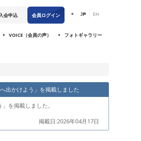
JP
EN
入会申込
会員ログイン
VOICE（会員の声）
フォトギャラリー
外へ出かけよう」を掲載しました
う」を掲載しました。
掲載日:2026年04月17日