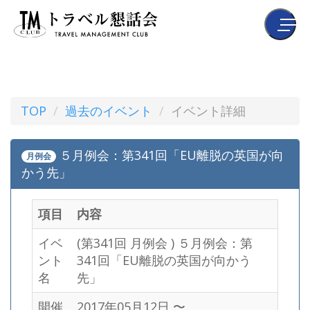
TOP
過去のイベント
イベント詳細
５月例会：第341回「EU離脱の英国が向
月例会
かう先」
項目
内容
イベ
(第341回 月例会 ) ５月例会：第
ント
341回「EU離脱の英国が向かう
名
先」
開催
2017年05月12日 〜