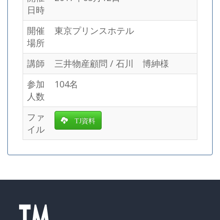
日時
開催
東京プリンスホテル
場所
講師
三井物産顧問 / 石川 博紳様
参加
104名
人数
ファ
TJ資料
イル