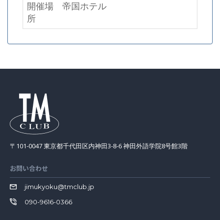
開催場
帝国ホテル
所
〒101-0047 東京都千代田区内神田3-8-6 神田外語学院8号館3階
お問い合わせ
jimukyoku@tmclub.jp
090-9616-0366