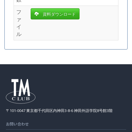
フ
資料ダウンロード
ァ
イ
ル
〒101-0047 東京都千代田区内神田3-8-6 神田外語学院8号館3階
お問い合わせ