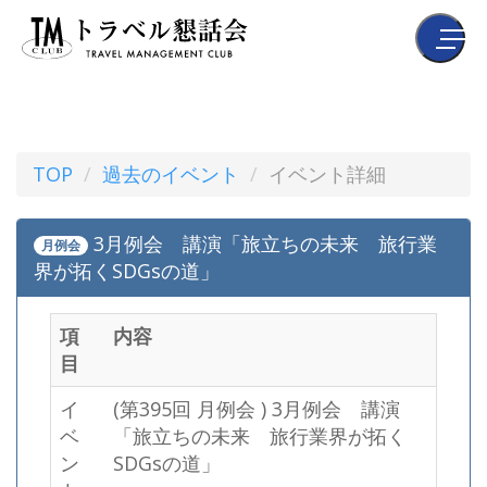
TOP
過去のイベント
イベント詳細
3月例会 講演「旅立ちの未来 旅行業
月例会
界が拓くSDGsの道」
項
内容
目
イ
(第395回 月例会 ) 3月例会 講演
ベ
「旅立ちの未来 旅行業界が拓く
ン
SDGsの道」