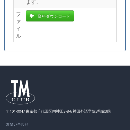
ます。
フ
資料ダウンロード
ァ
イ
ル
〒101-0047 東京都千代田区内神田3-8-6 神田外語学院8号館3階
お問い合わせ