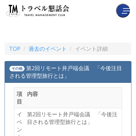
TOP
過去のイベント
イベント詳細
第2回リモート井戸端会議 「今後注目
その他
される管理型旅行とは」
項
内容
目
イ
第2回リモート井戸端会議 「今後注
ベ
目される管理型旅行とは」
ン