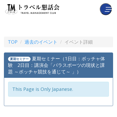
TOP
過去のイベント
イベント詳細
夏期セミナー（1日目：ボッチャ体
夏期セミナー
験 2日目：講演会「パラスポーツの現状と課
題 ～ボッチャ競技を通じて～ 」）
This Page is Only Japanese.