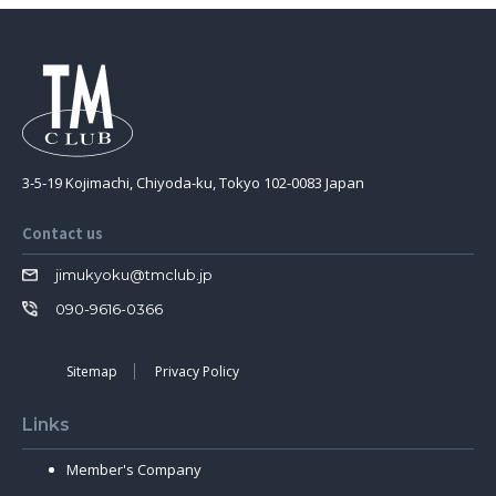
3-5-19 Kojimachi, Chiyoda-ku, Tokyo 102-0083 Japan
Contact us
jimukyoku@tmclub.jp
090-9616-0366
Sitemap
Privacy Policy
Links
Member's Company