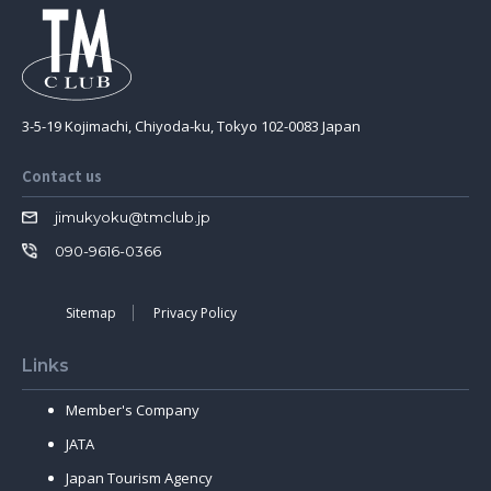
3-5-19 Kojimachi, Chiyoda-ku, Tokyo 102-0083 Japan
Contact us
jimukyoku@tmclub.jp
090-9616-0366
Sitemap
Privacy Policy
Links
Member's Company
JATA
Japan Tourism Agency