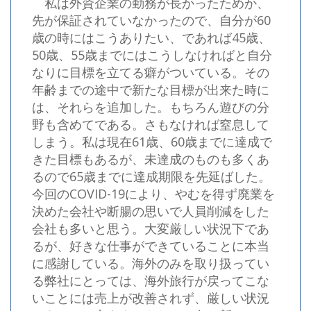
私は外資企業の勤務が長かったためか、
先が保証されていなかったので、自分が60
歳の時にはこうありたい、であれば45歳、
50歳、55歳までにはこうしなければと自分
なりに目標を立てる癖がついている。その
年齢までの途中で新たな目標が出来た時に
は、それらを追加した。もちろん遊びの分
野も含めてである。さもなければ窒息して
しまう。私は現在61歳、60歳までに達成で
きた目標もあるが、未達成のものも多くあ
るので65歳までに達成期限を先延ばした。
今回のCOVID-19により、やむを得ず廃業を
決めた会社や断腸の思いで人員削減をした
会社も多いと思う。大変厳しい状況下であ
るが、好きな仕事ができていることに本当
に感謝している。海外のみを取り扱ってい
る弊社にとっては、海外旅行が戻ってこな
いことには売上が改善されず、厳しい状況