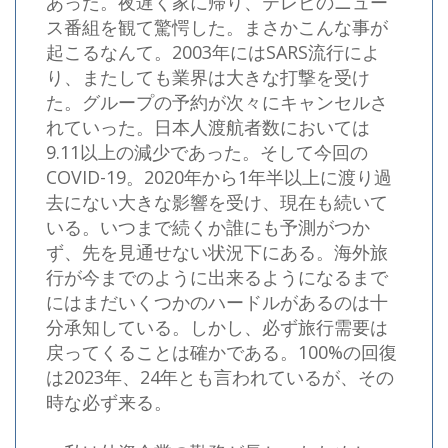
あった。夜遅く家に帰り、テレビのニュー
ス番組を観て驚愕した。まさかこんな事が
起こるなんて。2003年にはSARS流行によ
り、またしても業界は大きな打撃を受け
た。グループの予約が次々にキャンセルさ
れていった。日本人渡航者数においては
9.11以上の減少であった。そして今回の
COVID-19。2020年から1年半以上に渡り過
去にない大きな影響を受け、現在も続いて
いる。いつまで続くか誰にも予測がつか
ず、先を見通せない状況下にある。海外旅
行が今までのように出来るようになるまで
にはまだいくつかのハードルがあるのは十
分承知している。しかし、必ず旅行需要は
戻ってくることは確かである。100%の回復
は2023年、24年とも言われているが、その
時な必ず来る。